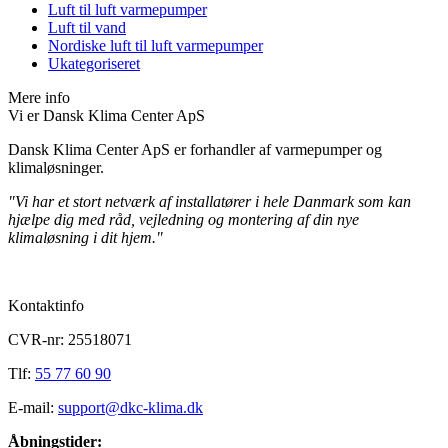
Luft til luft varmepumper
Luft til vand
Nordiske luft til luft varmepumper
Ukategoriseret
Mere info
Vi er Dansk Klima Center ApS
Dansk Klima Center ApS er forhandler af varmepumper og
klimaløsninger.
"Vi har et stort netværk af installatører i hele Danmark som kan
hjælpe dig med råd, vejledning og montering af din nye
klimaløsning i dit hjem."
Kontaktinfo
CVR-nr: 25518071
Tlf:
55 77 60 90
E-mail:
support@dkc-klima.dk
Åbningstider: