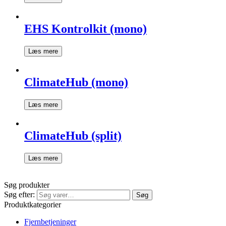
EHS Kontrolkit (mono)
Læs mere
ClimateHub (mono)
Læs mere
ClimateHub (split)
Læs mere
Søg produkter
Søg efter:
Søg
Produktkategorier
Fjernbetjeninger