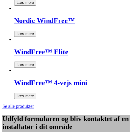
Læs mere
Nordic WindFree™
Læs mere
WindFree™ Elite
Læs mere
WindFree™ 4-vejs mini
Læs mere
Se alle produkter
Udfyld formularen og bliv kontaktet af en
installatør i dit område