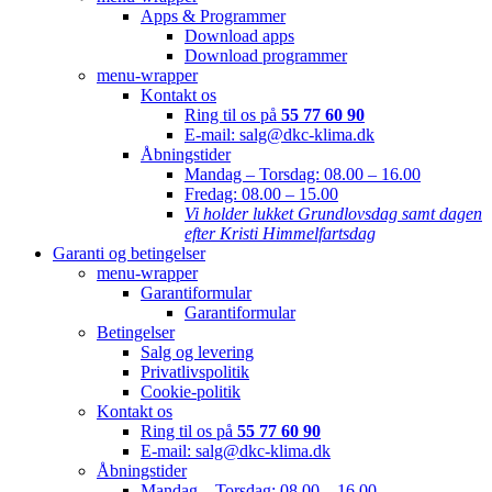
Apps & Programmer
Download apps
Download programmer
menu-wrapper
Kontakt os
Ring til os på
55 77 60 90
E-mail: salg@dkc-klima.dk
Åbningstider
Mandag – Torsdag:
08.00 – 16.00
Fredag:
08.00 – 15.00
Vi holder lukket Grundlovsdag samt dagen
efter Kristi Himmelfartsdag
Garanti og betingelser
menu-wrapper
Garantiformular
Garantiformular
Betingelser
Salg og levering
Privatlivspolitik
Cookie-politik
Kontakt os
Ring til os på
55 77 60 90
E-mail: salg@dkc-klima.dk
Åbningstider
Mandag – Torsdag:
08.00 – 16.00