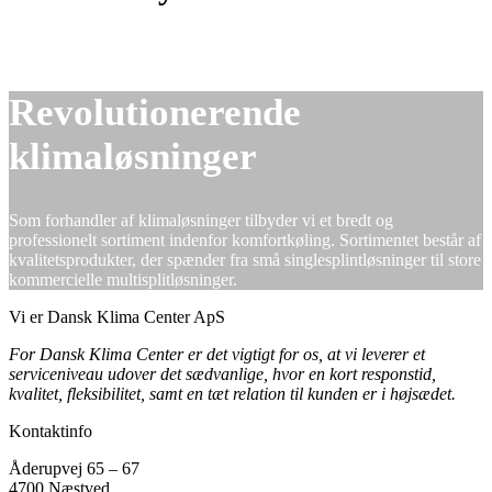
Revolutionerende
klimaløsninger
Som forhandler af klimaløsninger tilbyder vi et bredt og
professionelt sortiment indenfor komfortkøling. Sortimentet består af
kvalitetsprodukter, der spænder fra små singlesplintløsninger til store
kommercielle multisplitløsninger.
Vi er Dansk Klima Center ApS
For Dansk Klima Center er det vigtigt
for os, at vi leverer et
serviceniveau udover det sædvanlige, hvor en kort responstid,
kvalitet, fleksibilitet, samt en tæt relation til kunden er i højsædet.
Kontaktinfo
Åderupvej 65 – 67
4700 Næstved