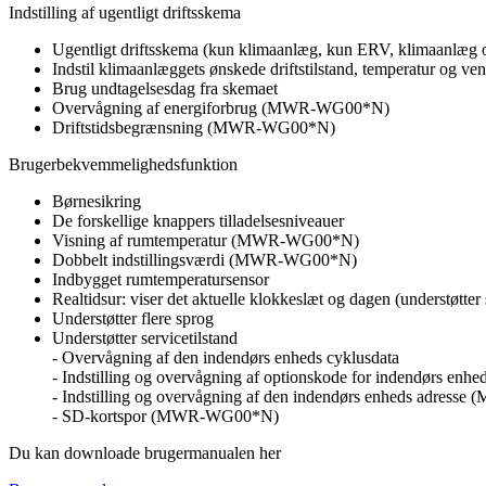
Indstilling af ugentligt driftsskema
Ugentligt driftsskema (kun klimaanlæg, kun ERV, klimaanlæg
Indstil klimaanlæggets ønskede driftstilstand, temperatur og vent
Brug undtagelsesdag fra skemaet
Overvågning af energiforbrug (MWR-WG00*N)
Driftstidsbegrænsning (MWR-WG00*N)
Brugerbekvemmelighedsfunktion
Børnesikring
De forskellige knappers tilladelsesniveauer
Visning af rumtemperatur (MWR-WG00*N)
Dobbelt indstillingsværdi (MWR-WG00*N)
Indbygget rumtemperatursensor
Realtidsur: viser det aktuelle klokkeslæt og dagen (understøtte
Understøtter flere sprog
Understøtter servicetilstand
‐ Overvågning af den indendørs enheds cyklusdata
‐ Indstilling og overvågning af optionskode for indendørs enhe
‐ Indstilling og overvågning af den indendørs enheds adre
‐ SD-kortspor (MWR-WG00*N)
Du kan downloade brugermanualen her