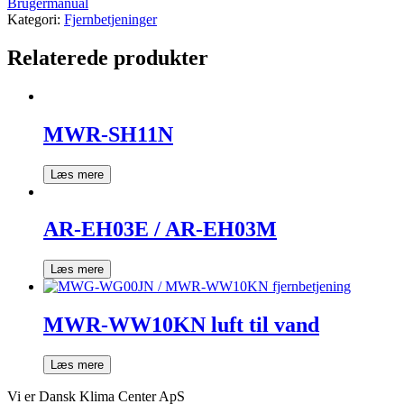
Brugermanual
Kategori:
Fjernbetjeninger
Relaterede produkter
MWR-SH11N
Læs mere
AR-EH03E / AR-EH03M
Læs mere
MWR-WW10KN luft til vand
Læs mere
Vi er Dansk Klima Center ApS