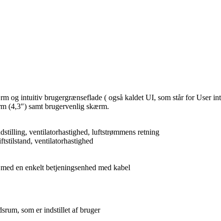
og intuitiv brugergrænseflade ( også kaldet UI, som står for User int
ærm (4,3″) samt brugervenlig skærm.
dstilling, ventilatorhastighed, luftstrømmens retning
tstilstand, ventilatorhastighed
 med en enkelt betjeningsenhed med kabel
dsrum, som er indstillet af bruger