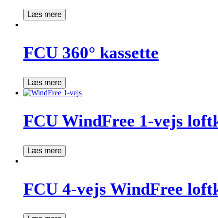
Læs mere
FCU 360° kassette
Læs mere
FCU WindFree 1-vejs loftk
Læs mere
FCU 4-vejs WindFree loftk