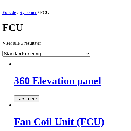
Forside
/
Systemer
/ FCU
FCU
Viser alle 5 resultater
360 Elevation panel
Læs mere
Fan Coil Unit (FCU)