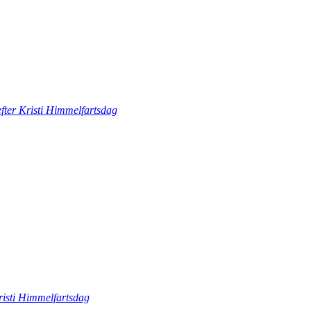
fter Kristi Himmelfartsdag
risti Himmelfartsdag