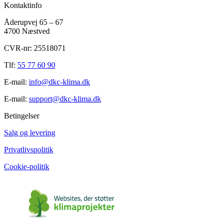
Kontaktinfo
Åderupvej 65 – 67
4700 Næstved
CVR-nr: 25518071
Tlf:
55 77 60 90
E-mail:
info@dkc-klima.dk
E-mail:
support@dkc-klima.dk
Betingelser
Salg og levering
Privatlivspolitik
Cookie-politik