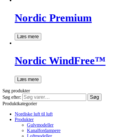
Nordic Premium
Læs mere
Nordic WindFree™
Læs mere
Søg produkter
Søg efter:
Søg
Produktkategorier
Nordiske luft til luft
Produkter
Gulvmodeller
Kanalfordampere
Loftmodeller