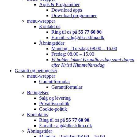
Apps & Programmer
Download apps
Download programmer
menu-wrapper
Kontakt os
Ring til os på
55 77 60 90
E-mail: salg@dkc-klima.dk
Åbningstider
Mandag – Torsdag:
08.00 – 16.00
Fredag:
08.00 – 15.00
Vi holder lukket Grundlovsdag samt dagen
efter Kristi Himmelfartsdag
Garanti og betingelser
menu-wrapper
Garantiformular
Garantiformular
Betingelser
Salg og levering
Privatlivspolitik
Cookie-politik
Kontakt os
Ring til os på
55 77 60 90
E-mail: salg@dkc-klima.dk
Åbningstider
Mandag – Torsdag:
08.00 – 16.00